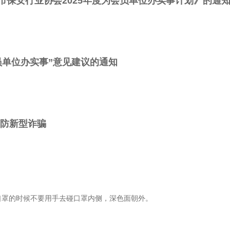
市保安行业协会2025年度为会员单位办实事计划》的通
员单位办实事”意见建议的通知
谨防新型诈骗
口罩的时候不要用手去碰口罩内侧，深色面朝外。