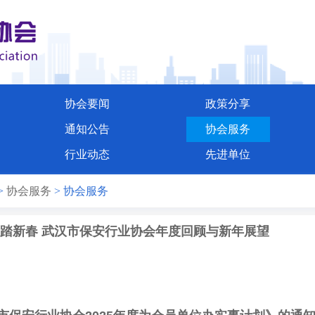
协会要闻
政策分享
通知公告
协会服务
行业动态
先进单位
>
协会服务
>
协会服务
马踏新春 武汉市保安行业协会年度回顾与新年展望