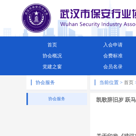
首页
入会申请
协会概况
会费标准
党建之窗
会员名录
协会服务
当前位置 >
首页
协会服务
凯歌辞旧岁 跃