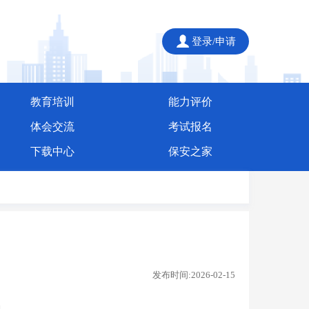
登录/申请
教育培训
能力评价
体会交流
考试报名
下载中心
保安之家
发布时间:2026-02-15