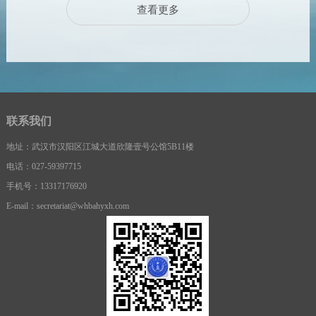
查看更多
联系我们
地址：武汉市汉阳区江城大道欣隆壹号公馆5B11楼
电话：027-59397715
手机号：13317176920
E-mail：secretariat@whbahyxh.com