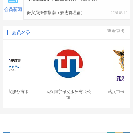
会员新闻
保安员操作指南（痕迹管理篇）
2026-03-16
查看更多+
会员名录
服务有限
武汉同宁保安服务有限公
武汉市保安集团有限
司
公司