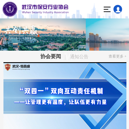
NEWS
协会要闻
通知公告
查看更多 +